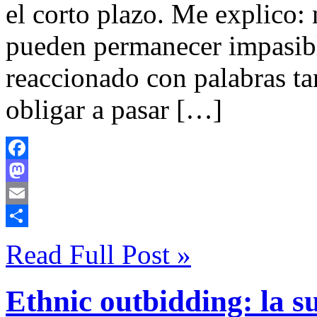
el corto plazo. Me explico: 
pueden permanecer impasibl
reaccionado con palabras ta
obligar a pasar […]
Facebook
Mastodon
Email
Compartir
Read Full Post »
Ethnic outbidding: la su