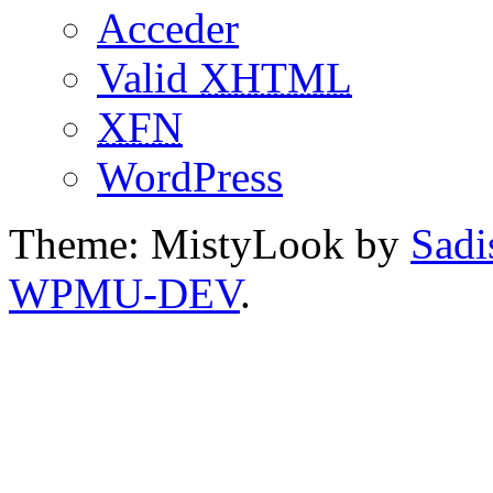
Acceder
Valid
XHTML
XFN
WordPress
Theme: MistyLook by
Sadi
WPMU-DEV
.