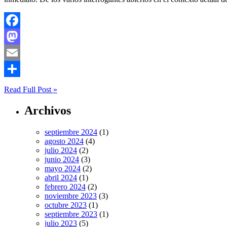
Facebook
Mastodon
Email
Compartir
Read Full Post »
Archivos
septiembre 2024
(1)
agosto 2024
(4)
julio 2024
(2)
junio 2024
(3)
mayo 2024
(2)
abril 2024
(1)
febrero 2024
(2)
noviembre 2023
(3)
octubre 2023
(1)
septiembre 2023
(1)
julio 2023
(5)