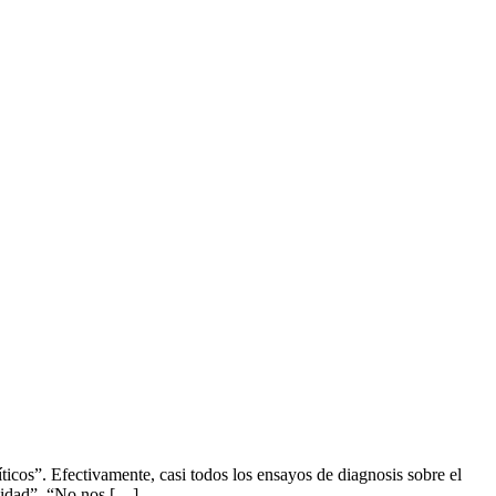
cos”. Efectivamente, casi todos los ensayos de diagnosis sobre el
alidad”. “No nos […]