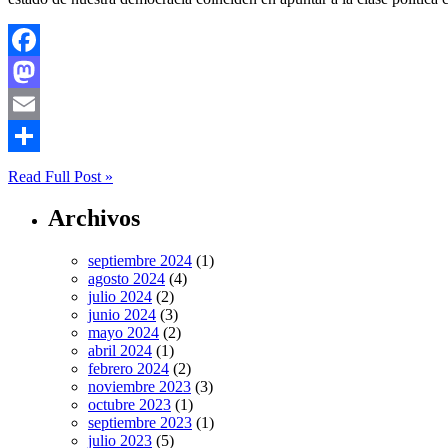
Facebook
Mastodon
Email
Compartir
Read Full Post »
Archivos
septiembre 2024
(1)
agosto 2024
(4)
julio 2024
(2)
junio 2024
(3)
mayo 2024
(2)
abril 2024
(1)
febrero 2024
(2)
noviembre 2023
(3)
octubre 2023
(1)
septiembre 2023
(1)
julio 2023
(5)