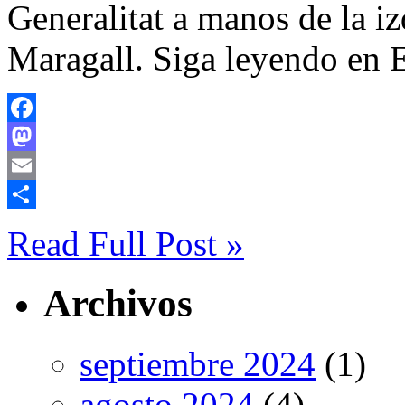
Generalitat a manos de la i
Maragall. Siga leyendo en E
Facebook
Mastodon
Email
Compartir
Read Full Post »
Archivos
septiembre 2024
(1)
agosto 2024
(4)