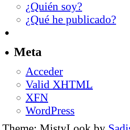
¿Quién soy?
¿Qué he publicado?
Meta
Acceder
Valid
XHTML
XFN
WordPress
Theme: MistyLook by
Sadi