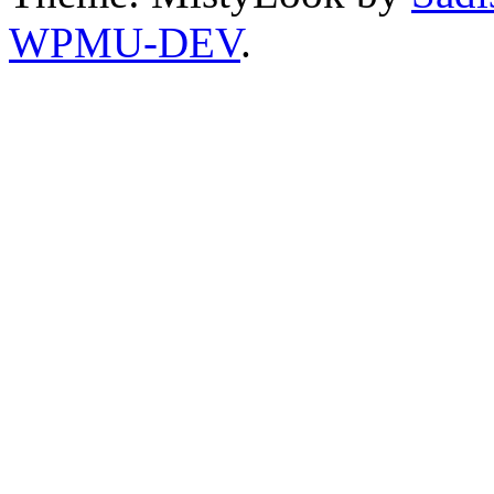
WPMU-DEV
.