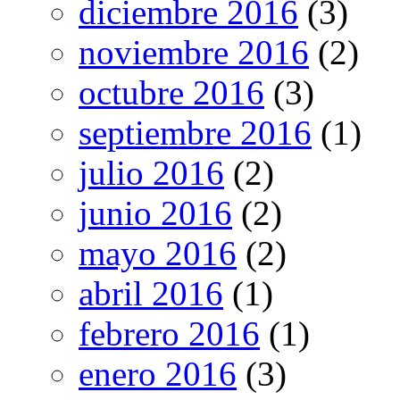
diciembre 2016
(3)
noviembre 2016
(2)
octubre 2016
(3)
septiembre 2016
(1)
julio 2016
(2)
junio 2016
(2)
mayo 2016
(2)
abril 2016
(1)
febrero 2016
(1)
enero 2016
(3)