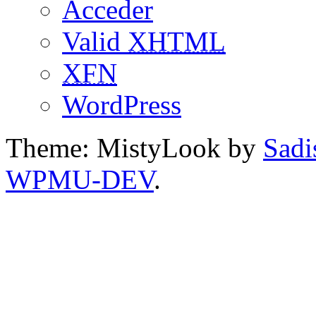
Acceder
Valid
XHTML
XFN
WordPress
Theme: MistyLook by
Sadi
WPMU-DEV
.