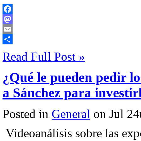
Facebook
Mastodon
Email
Compartir
Read Full Post »
¿Qué le pueden pedir lo
a Sánchez para investir
Posted in
General
on Jul 24
Videoanálisis sobre las exp