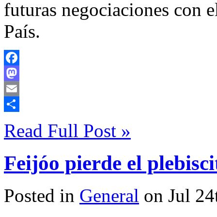
futuras negociaciones con e
País.
Facebook
Mastodon
Email
Compartir
Read Full Post »
Feijóo pierde el plebisc
Posted in
General
on Jul 24