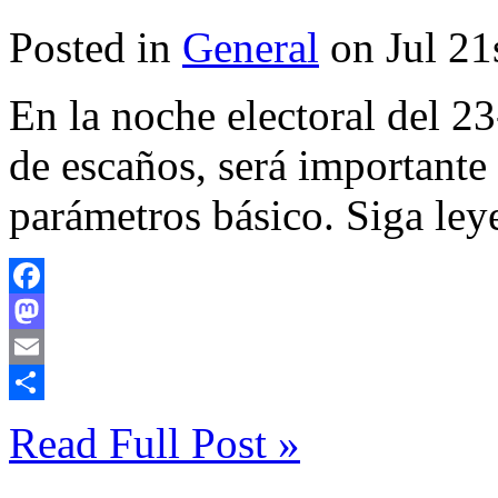
Posted in
General
on Jul 21
En la noche electoral del 23
de escaños, será importante
parámetros básico. Siga le
Facebook
Mastodon
Email
Compartir
Read Full Post »