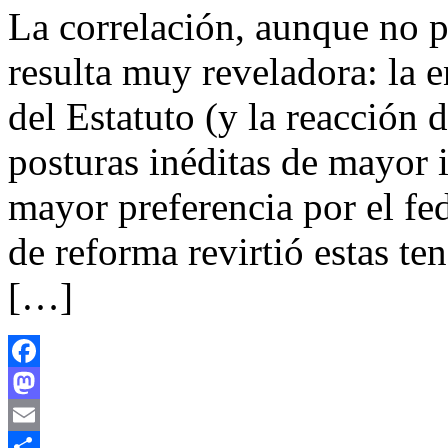
La correlación, aunque no p
resulta muy reveladora: la e
del Estatuto (y la reacción 
posturas inéditas de mayor 
mayor preferencia por el fe
de reforma revirtió estas te
[…]
Facebook
Mastodon
Email