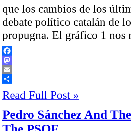
que los cambios de los últ
debate político catalán de lo
propugna. El gráfico 1 nos
Facebook
Mastodon
Email
Compartir
Read Full Post »
Pedro Sánchez And The 
The PSOE