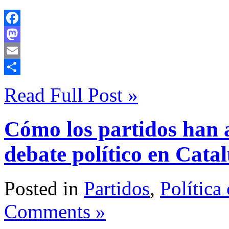
Facebook
Mastodon
Email
Compartir
Read Full Post »
Cómo los partidos han 
debate político en Catal
Posted in
Partidos
,
Política
Comments »