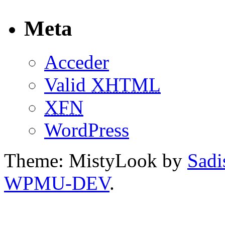
Meta
Acceder
Valid
XHTML
XFN
WordPress
Theme: MistyLook by
Sadi
WPMU-DEV
.