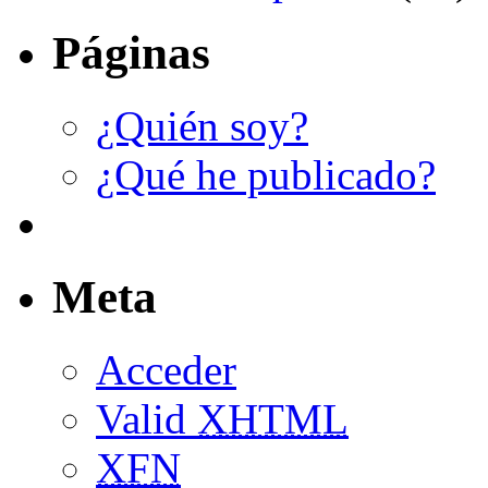
Páginas
¿Quién soy?
¿Qué he publicado?
Meta
Acceder
Valid
XHTML
XFN