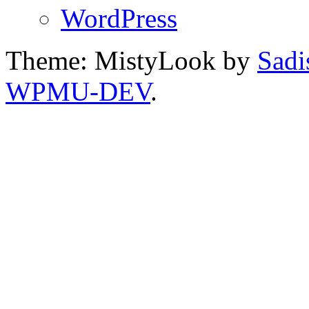
WordPress
Theme: MistyLook by
Sadi
WPMU-DEV
.