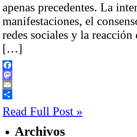
apenas precedentes. La inte
manifestaciones, el consens
redes sociales y la reacció
[…]
Facebook
Mastodon
Email
Compartir
Read Full Post »
Archivos