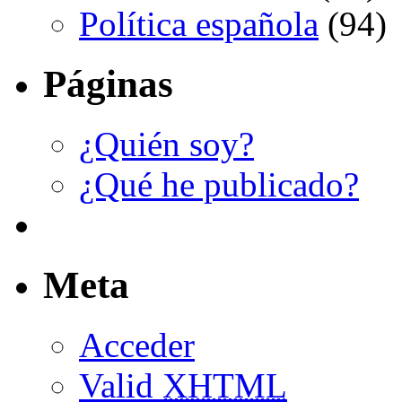
Política española
(94)
Páginas
¿Quién soy?
¿Qué he publicado?
Meta
Acceder
Valid
XHTML