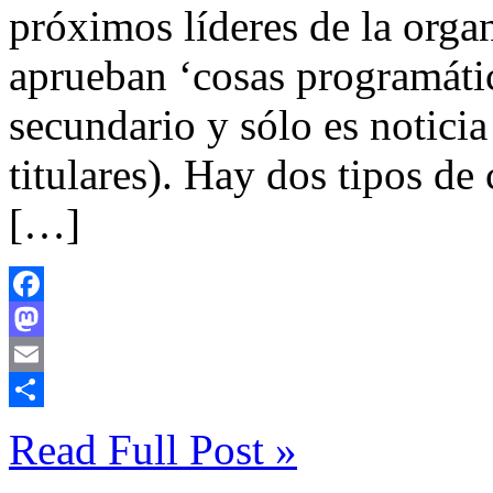
próximos líderes de la orga
aprueban ‘cosas programátic
secundario y sólo es noticia
titulares). Hay dos tipos de
[…]
Facebook
Mastodon
Email
Compartir
Read Full Post »