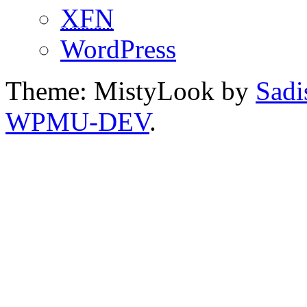
XFN
WordPress
Theme: MistyLook by
Sadi
WPMU-DEV
.