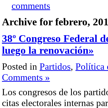
comments
Archive for febrero, 20
38º Congreso Federal d
luego la renovación»
Posted in
Partidos
,
Política
Comments »
Los congresos de los partid
citas electorales internas p