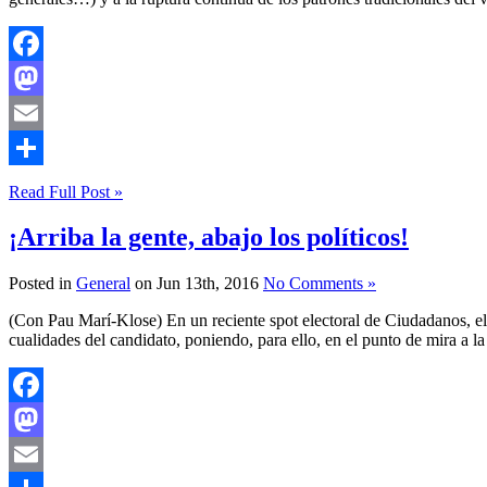
Facebook
Mastodon
Email
Compartir
Read Full Post »
¡Arriba la gente, abajo los políticos!
Posted in
General
on Jun 13th, 2016
No Comments »
(Con Pau Marí-Klose) En un reciente spot electoral de Ciudadanos, el c
cualidades del candidato, poniendo, para ello, en el punto de mira a la
Facebook
Mastodon