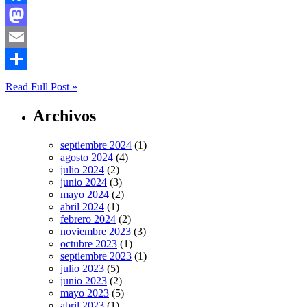
Facebook
Mastodon
Email
Compartir
Read Full Post »
Archivos
septiembre 2024
(1)
agosto 2024
(4)
julio 2024
(2)
junio 2024
(3)
mayo 2024
(2)
abril 2024
(1)
febrero 2024
(2)
noviembre 2023
(3)
octubre 2023
(1)
septiembre 2023
(1)
julio 2023
(5)
junio 2023
(2)
mayo 2023
(5)
abril 2023
(1)