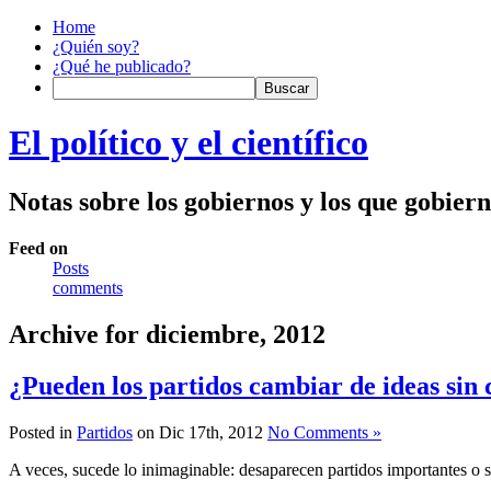
Home
¿Quién soy?
¿Qué he publicado?
El político y el científico
Notas sobre los gobiernos y los que gobier
Feed on
Posts
comments
Archive for diciembre, 2012
¿Pueden los partidos cambiar de ideas sin 
Posted in
Partidos
on Dic 17th, 2012
No Comments »
A veces, sucede lo inimaginable: desaparecen partidos importantes o s