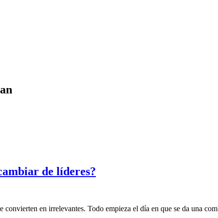
nan
cambiar de líderes?
e convierten en irrelevantes. Todo empieza el día en que se da una comb