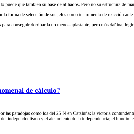
llo puede que también su base de afiliados. Pero no su estructura de man
ar la forma de selección de sus jefes como instrumento de reacción ante
os para conseguir derribar la no menos aplastante, pero más dañina, lógic
nomenal de cálculo?
r las paradojas como los del 25-N en Cataluña: la victoria contundente
to del independentismo y el alejamiento de la independencia; el hundim