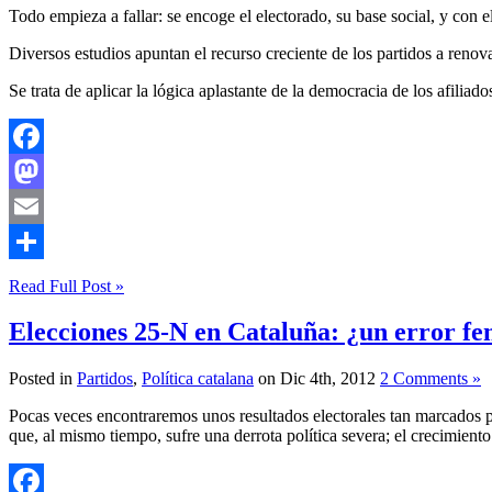
Todo empieza a fallar: se encoge el electorado, su base social, y con e
Diversos estudios apuntan el recurso creciente de los partidos a renov
Se trata de aplicar la lógica aplastante de la democracia de los afiliad
Facebook
Mastodon
Email
Compartir
Read Full Post »
Elecciones 25-N en Cataluña: ¿un error fe
Posted in
Partidos
,
Política catalana
on Dic 4th, 2012
2 Comments »
Pocas veces encontraremos unos resultados electorales tan marcados po
que, al mismo tiempo, sufre una derrota política severa; el crecimien