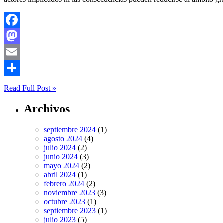
Facebook
Mastodon
Email
Compartir
Read Full Post »
Archivos
septiembre 2024
(1)
agosto 2024
(4)
julio 2024
(2)
junio 2024
(3)
mayo 2024
(2)
abril 2024
(1)
febrero 2024
(2)
noviembre 2023
(3)
octubre 2023
(1)
septiembre 2023
(1)
julio 2023
(5)