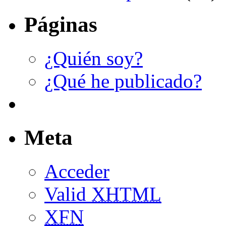
Páginas
¿Quién soy?
¿Qué he publicado?
Meta
Acceder
Valid
XHTML
XFN