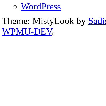
WordPress
Theme: MistyLook by
Sadi
WPMU-DEV
.