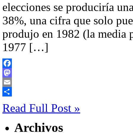
elecciones se produciría una
38%, una cifra que solo pu
produjo en 1982 (la media p
1977 […]
Facebook
Mastodon
Email
Compartir
Read Full Post »
Archivos