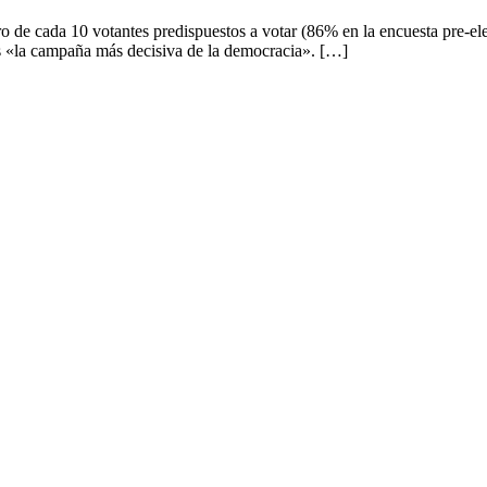
o de cada 10 votantes predispuestos a votar (86% en la encuesta pre-elec
s «la campaña más decisiva de la democracia». […]