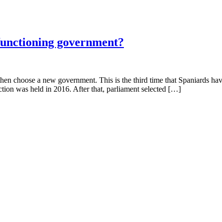
 functioning government?
hen choose a new government. This is the third time that Spaniards have 
ction was held in 2016. After that, parliament selected […]