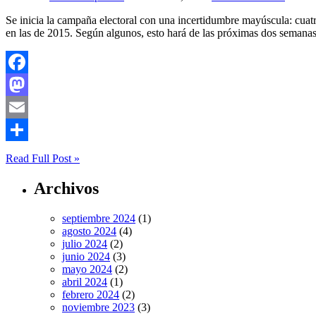
Se inicia la campaña electoral con una incertidumbre mayúscula: cuatr
en las de 2015. Según algunos, esto hará de las próximas dos semana
Facebook
Mastodon
Email
Compartir
Read Full Post »
Archivos
septiembre 2024
(1)
agosto 2024
(4)
julio 2024
(2)
junio 2024
(3)
mayo 2024
(2)
abril 2024
(1)
febrero 2024
(2)
noviembre 2023
(3)