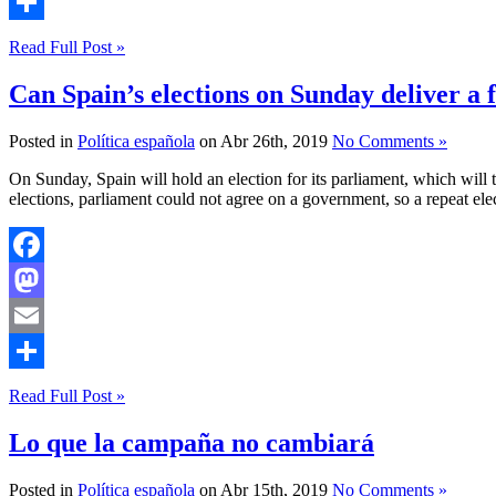
Email
Compartir
Read Full Post »
Can Spain’s elections on Sunday deliver a
Posted in
Política española
on Abr 26th, 2019
No Comments »
On Sunday, Spain will hold an election for its parliament, which will t
elections, parliament could not agree on a government, so a repeat ele
Facebook
Mastodon
Email
Compartir
Read Full Post »
Lo que la campaña no cambiará
Posted in
Política española
on Abr 15th, 2019
No Comments »