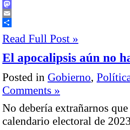
Facebook
Mastodon
Email
Compartir
Read Full Post »
El apocalipsis aún no h
Posted in
Gobierno
,
Polític
Comments »
No debería extrañarnos que 
calendario electoral de 2023