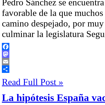
Pedro Sánchez se encuentra
favorable de la que muchos
camino despejado, por muy t
culminar la legislatura Segu
Facebook
Mastodon
Email
Compartir
Read Full Post »
La hipótesis España va