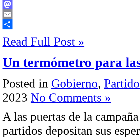
Facebook
Mastodon
Email
Compartir
Read Full Post »
Un termómetro para las
Posted in
Gobierno
,
Partido
2023
No Comments »
A las puertas de la campaña 
partidos depositan sus espe