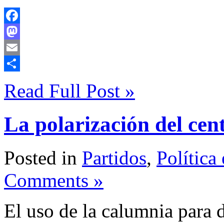
Facebook
Mastodon
Email
Compartir
Read Full Post »
La polarización del cent
Posted in
Partidos
,
Política
Comments »
El uso de la calumnia para d