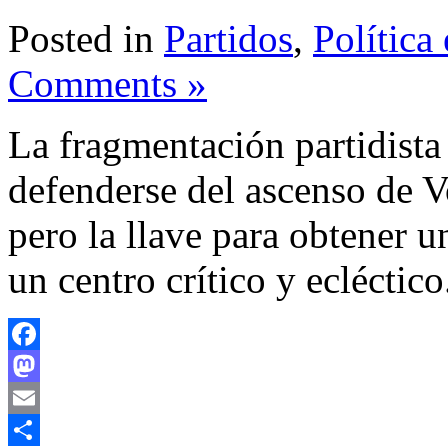
Posted in
Partidos
,
Política
Comments »
La fragmentación partidist
defenderse del ascenso de 
pero la llave para obtener 
un centro crítico y ecléctic
Facebook
Mastodon
Email