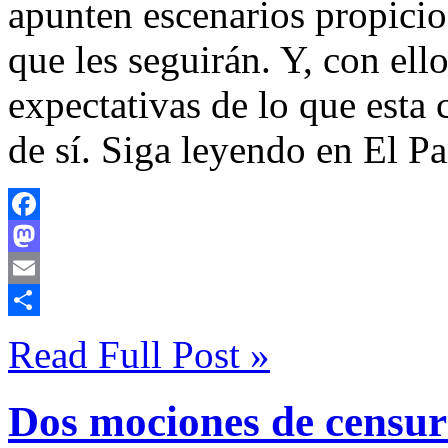
apunten escenarios propicio
que les seguirán. Y, con ell
expectativas de lo que esta
de sí. Siga leyendo en El Pa
Facebook
Mastodon
Email
Compartir
Read Full Post »
Dos mociones de censur