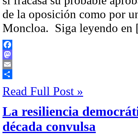
si fracasa su probable aprob
de la oposición como por u
Moncloa. Siga leyendo en
Facebook
Mastodon
Email
Compartir
Read Full Post »
La resiliencia democrát
década convulsa