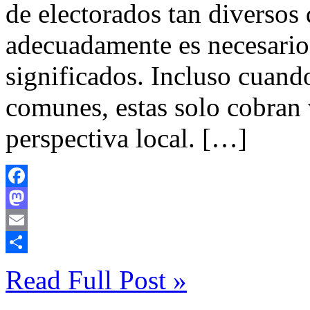
de electorados tan diversos
adecuadamente es necesario 
significados. Incluso cuand
comunes, estas solo cobran
perspectiva local. […]
Facebook
Mastodon
Email
Compartir
Read Full Post »