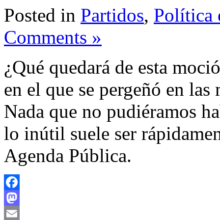
Posted in
Partidos
,
Política
Comments »
¿Qué quedará de esta moció
en el que se pergeñó en las 
Nada que no pudiéramos hab
lo inútil suele ser rápidame
Agenda Pública.
Facebook
Mastodon