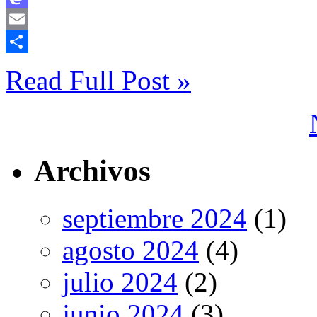
Mastodon
Email
Compartir
Read Full Post »
Archivos
septiembre 2024
(1)
agosto 2024
(4)
julio 2024
(2)
junio 2024
(3)