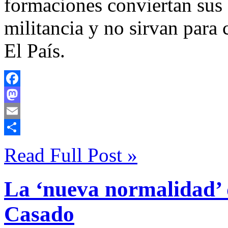
formaciones conviertan sus 
militancia y no sirvan para 
El País.
Facebook
Mastodon
Email
Compartir
Read Full Post »
La ‘nueva normalidad’ 
Casado