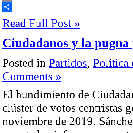
Email
Compartir
Read Full Post »
Ciudadanos y la pugna 
Posted in
Partidos
,
Política
Comments »
El hundimiento de Ciudadan
clúster de votos centristas
noviembre de 2019. Sánchez