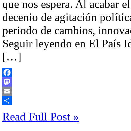
que nos espera. Al acabar 
decenio de agitación políti
periodo de cambios, innova
Seguir leyendo en El País I
[…]
Facebook
Mastodon
Email
Compartir
Read Full Post »