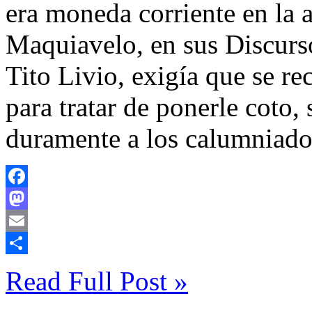
era moneda corriente en la
Maquiavelo, en sus Discurs
Tito Livio, exigía que se re
para tratar de ponerle coto,
duramente a los calumniado
Facebook
Mastodon
Email
Compartir
Read Full Post »