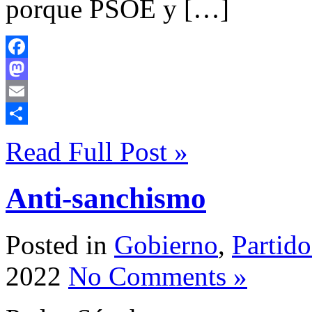
porque PSOE y […]
Facebook
Mastodon
Email
Compartir
Read Full Post »
Anti-sanchismo
Posted in
Gobierno
,
Partido
2022
No Comments »