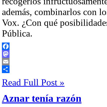
recogerlos infructuosamente
además, combinarlos con lo
Vox. ¿Con qué posibilidade
Pública.
Facebook
Mastodon
Email
Compartir
Read Full Post »
Aznar tenía razón