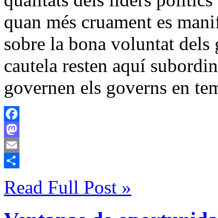
quan més cruament es manife
sobre la bona voluntat dels 
cautela resten aquí subordin
governen els governs en te
Facebook
Mastodon
Email
Compartir
Read Full Post »