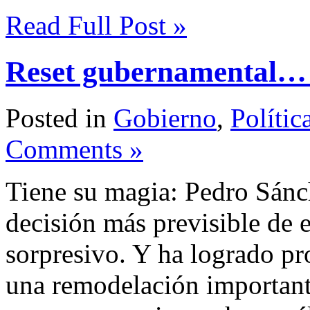
Compartir
Read Full Post »
Reset gubernamental…
Posted in
Gobierno
,
Polític
Comments »
Tiene su magia: Pedro Sánch
decisión más previsible de e
sorpresivo. Y ha logrado pr
una remodelación important