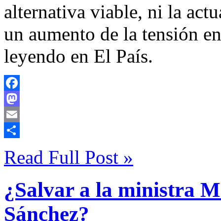
alternativa viable, ni la act
un aumento de la tensión e
leyendo en El País.
Facebook
Mastodon
Email
Compartir
Read Full Post »
¿Salvar a la ministra M
Sánchez?