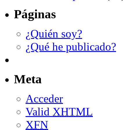
Páginas
¿Quién soy?
¿Qué he publicado?
Meta
Acceder
Valid
XHTML
XFN