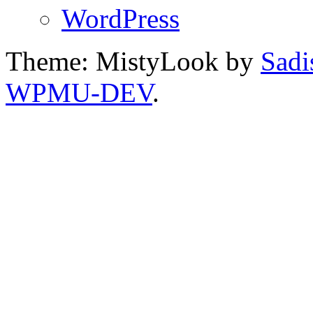
WordPress
Theme: MistyLook by
Sadi
WPMU-DEV
.