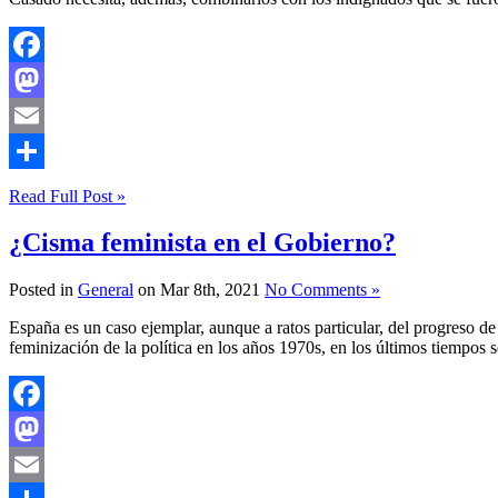
Facebook
Mastodon
Email
Compartir
Read Full Post »
¿Cisma feminista en el Gobierno?
Posted in
General
on Mar 8th, 2021
No Comments »
España es un caso ejemplar, aunque a ratos particular, del progreso de 
feminización de la política en los años 1970s, en los últimos tiempos 
Facebook
Mastodon