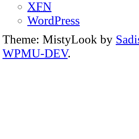
XFN
WordPress
Theme: MistyLook by
Sadi
WPMU-DEV
.