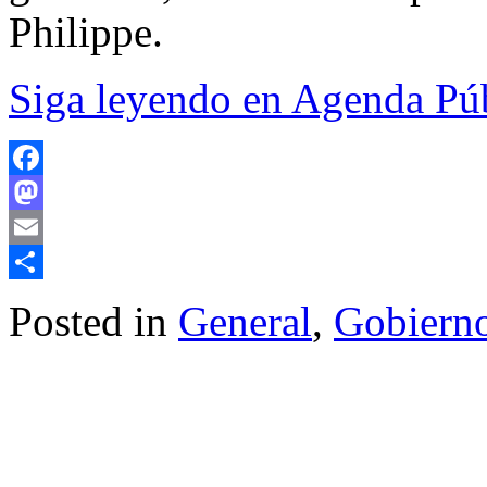
Philippe.
Siga leyendo en Agenda Pú
Facebook
Mastodon
Email
Compartir
Posted in
General
,
Gobiern