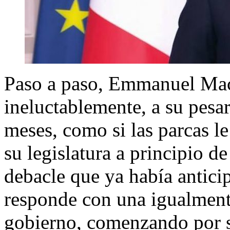
Paso a paso, Emmanuel Mac
ineluctablemente, a su pesar
meses, como si las parcas le
su legislatura a principio d
debacle que ya había antici
responde con una igualment
gobierno, comenzando por s