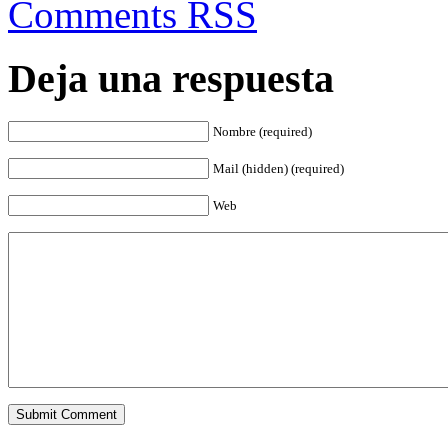
Comments RSS
Deja una respuesta
Nombre (required)
Mail (hidden) (required)
Web