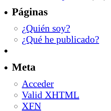
Páginas
¿Quién soy?
¿Qué he publicado?
Meta
Acceder
Valid
XHTML
XFN