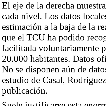
El eje de la derecha muestr
cada nivel. Los datos local
estimación a la baja de la r
que el TCU ha podido recoge
facilitada voluntariamente 
20.000 habitantes. Datos ofi
No se disponen aún de datos
estudio de Casal, Rodríguez
publicación.
Suele justificarse esta enor