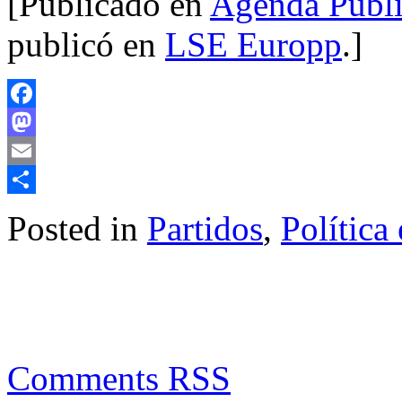
[Publicado en
Agenda Públ
publicó en
LSE Europp
.]
Facebook
Mastodon
Email
Compartir
Posted in
Partidos
,
Política
Comments RSS