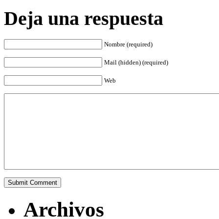
Deja una respuesta
Nombre (required)
Mail (hidden) (required)
Web
Archivos