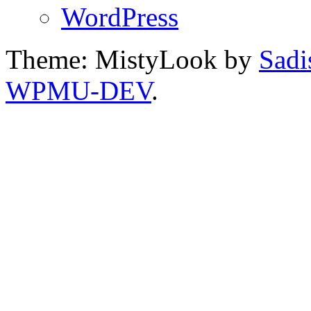
WordPress
Theme: MistyLook by
Sadi
WPMU-DEV
.