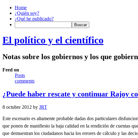
Home
¿Quién soy?
¿Qué he publicado?
El político y el científico
Notas sobre los gobiernos y los que gobier
Feed on
Posts
comments
¿Puede haber rescate y continuar Rajoy c
8 octubre 2012 by
JRT
Este escenario es altamente probable dadas dos particulares disfuncione
que ponen de manifiesto la baja calidad en la rendición de cuentas que 
que demuestran los ciudadanos hacia los errores de cálculo y las decis