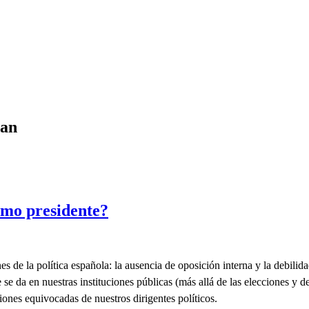
nan
omo presidente?
s de la política española: la ausencia de oposición interna y la debilid
se da en nuestras instituciones públicas (más allá de las elecciones y de
iones equivocadas de nuestros dirigentes políticos.