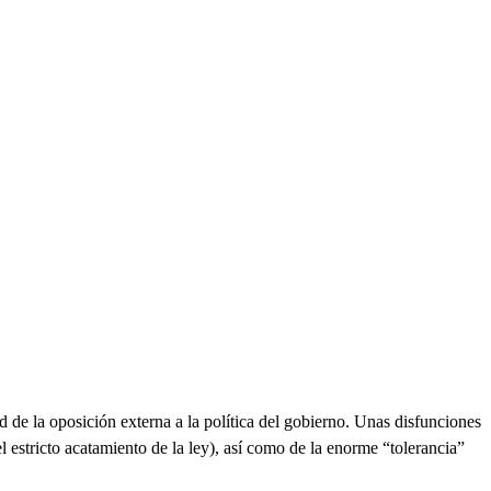
ad de la oposición externa a la política del gobierno. Unas disfunciones
l estricto acatamiento de la ley), así como de la enorme “tolerancia”