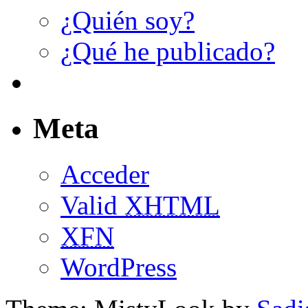
¿Quién soy?
¿Qué he publicado?
Meta
Acceder
Valid
XHTML
XFN
WordPress