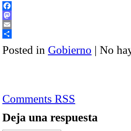
Facebook
Mastodon
Email
Compartir
Posted in
Gobierno
| No ha
Comments RSS
Deja una respuesta