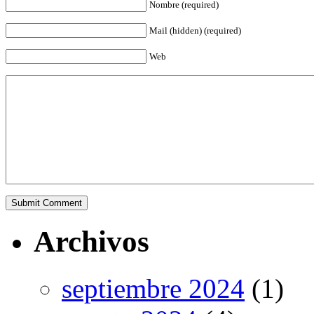
Nombre (required)
Mail (hidden) (required)
Web
Archivos
septiembre 2024
(1)